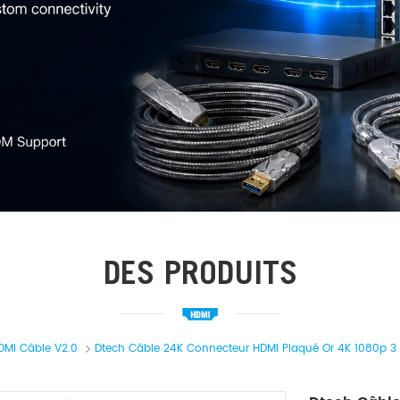
DES PRODUITS
DMI Câble V2.0
Dtech Câble 24K Connecteur HDMI Plaqué Or 4K 1080p 3 