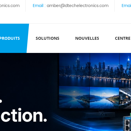
onics.com
Email :
amber@dtechelectronics.com
Emai
 PRODUITS
SOLUTIONS
NOUVELLES
CENTRE