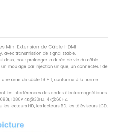
s Mini Extension de Câble HDMI
, avec transmission de signal stable.
st doux, pour prolonger la durée de vie du câble.
, un moulage par injection unique, un connecteur de
, une âme de câble 19 + 1, conforme à la norme
ment les interférences des ondes électromagnétiques.
, 1080I, 1080P 4K@30HZ, 4k@60HZ.
, les lecteurs HD, les lecteurs BD, les téléviseurs LCD,