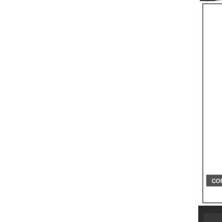
Convertisseur USB Type-C
Vers CAN