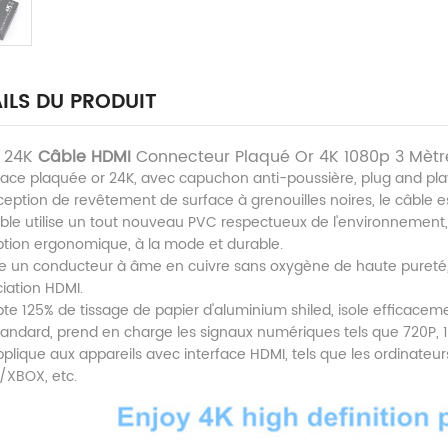
ILS DU PRODUIT
 24K
Câble HDMI
Connecteur Plaqué Or 4K 1080p 3 Mètre
rface plaquée or 24K, avec capuchon anti-poussière, plug and play
eption de revêtement de surface à grenouilles noires, le câble e
câble utilise un tout nouveau PVC respectueux de l'environnement
tion ergonomique, à la mode et
durable.
lise un conducteur à âme en cuivre sans oxygène de haute pureté
iation HDMI.
pte 125% de tissage de papier d'aluminium shiled, isole efficace
standard, prend en charge les signaux numériques tels que 720P
'applique aux appareils avec interface HDMI, tels que les ordinateurs
3/XBOX, etc.