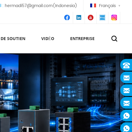
l :
hermadi57@gmail.com(Indonesia)
Français
 DE SOUTIEN
VIDÉO
ENTREPRISE