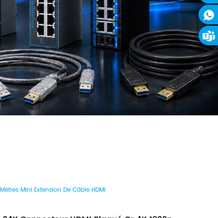
Mètres Mini Extension De Câble HDMI