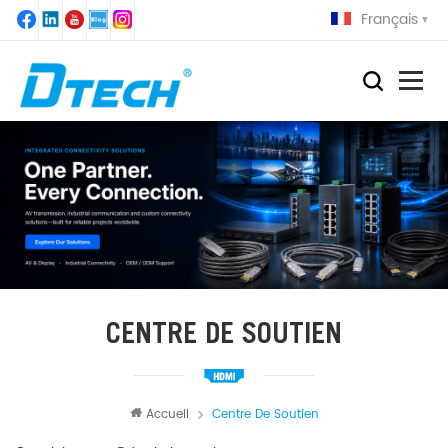
Français
CENTRE DE SOUTIEN
Accueil
Centre De Soutien