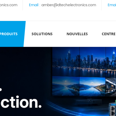
onics.com
Email :
amber@dtechelectronics.com
Emai
 PRODUITS
SOLUTIONS
NOUVELLES
CENTRE