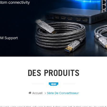
DES PRODUITS
Accueil
Série De Convertisseur