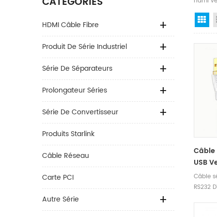
CATÉGORIES
hdmi ver
Gr
HDMI Câble Fibre
Produit De Série Industriel
Série De Séparateurs
Prolongateur Séries
Série De Convertisseur
Produits Starlink
Câble 
Câble Réseau
USB V
Câble sé
Carte PCI
RS232 
Autre Série