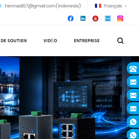
l :
hermadi57@gmail.com(Indonesia)
Français
 DE SOUTIEN
VIDÉO
ENTREPRISE