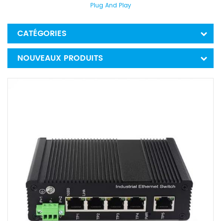
Plug And Play
CATÉGORIES
NOUVEAUX PRODUITS