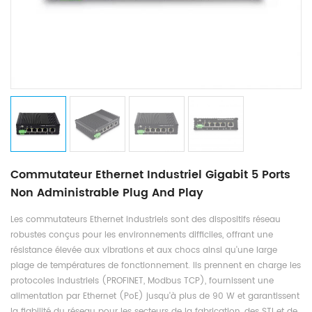
Commutateur Ethernet Industriel Gigabit 5 Ports
Non Administrable Plug And Play
Les commutateurs Ethernet industriels sont des dispositifs réseau
robustes conçus pour les environnements difficiles, offrant une
résistance élevée aux vibrations et aux chocs ainsi qu'une large
plage de températures de fonctionnement. Ils prennent en charge les
protocoles industriels (PROFINET, Modbus TCP), fournissent une
alimentation par Ethernet (PoE) jusqu'à plus de 90 W et garantissent
la fiabilité du réseau pour les secteurs de la fabrication, des STI et de