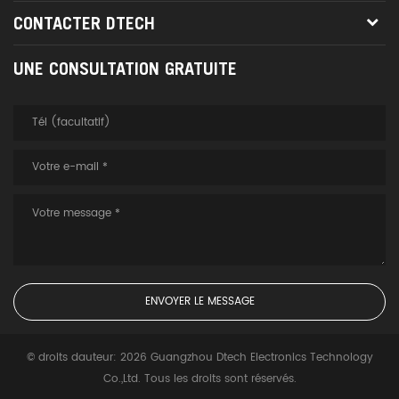
CONTACTER DTECH
UNE CONSULTATION GRATUITE
© droits dauteur: 2026 Guangzhou Dtech Electronics Technology
Co.,Ltd. Tous les droits sont réservés.