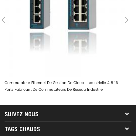
Commutateur Ethernet De Gestion De Classe Industrielle 4 8 16
Ad
Ports Fabricant De Commutateurs De Réseau Industriel
RS
SUIVEZ NOUS
TAGS CHAUDS