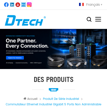
Français
DES PRODUITS
Accueil
Produit De Série Industriel
Commutateur Ethernet Industriel Gigabit 5 Ports Non Administrable