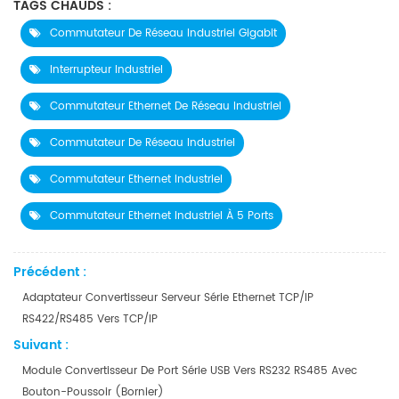
TAGS CHAUDS :
Commutateur De Réseau Industriel Gigabit
Interrupteur Industriel
Commutateur Ethernet De Réseau Industriel
Commutateur De Réseau Industriel
Commutateur Ethernet Industriel
Commutateur Ethernet Industriel À 5 Ports
Précédent :
Adaptateur Convertisseur Serveur Série Ethernet TCP/IP
RS422/RS485 Vers TCP/IP
Suivant :
Module Convertisseur De Port Série USB Vers RS232 RS485 Avec
Bouton-Poussoir (bornier)