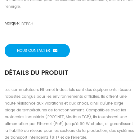
l'énergie.
Marque:
DTECH
NOUS CONTACTER
DÉTAILS DU PRODUIT
Les commutateurs Ethernet industriels sont des équipements réseau
robustes conçus pour les environnements difficiles. Ils offrent une
haute résistance aux vibrations et aux chocs, ainsi qu'une large
plage de températures de fonctionnement. Compatibles avec les
protocoles industriels (PROFINET, Modbus TCP), ils fournissent une
alimentation par Ethernet (PoE) jusqu'à 90 W et plus, et garantissent
la fiabilité du réseau pour les secteurs de la production, des systèmes
de transport intelligents (STI) et de l'énergie.