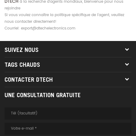
DTECH
à la recherche d'agents mondiaux, bienvenue pour nous
rejoindre
Si vous voulez connaître la politique spécifique de l'agent, veuillez
nous contacter directement!
Courriel: export@dtechelectronics.com
SUIVEZ NOUS
TAGS CHAUDS
CONTACTER DTECH
UNE CONSULTATION GRATUITE