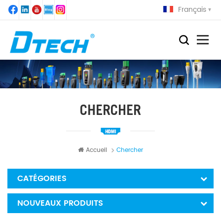
Français
CHERCHER
Accueil
Chercher
CATÉGORIES
NOUVEAUX PRODUITS