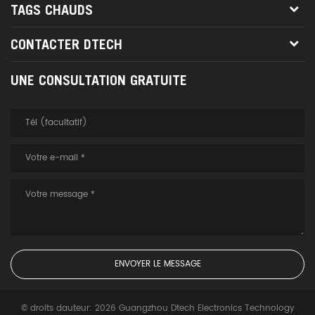
TAGS CHAUDS
conférence, formation scolaire
et entreprise Environnements.
CONTACTER DTECH
UNE CONSULTATION GRATUITE
© droits dauteur: 2026 Guangzhou Dtech Electronics Technology