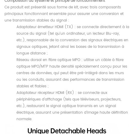
Composition du système et principe de fonctionnement
Ce produit est présenté sous forme de kit, avec trois composants
principaux fonctionnant ensemble pour assurer une conversion et
une transmission stables du signal :
Adaptateur émetteur HDMI (TX) : se connecte directement à la
source du signal (tel qu'un ordinateur, un lecteur Blu-ray,
etc.), responsable de la conversion des signaux électriques en
signaux optiques, jetant ainsi les bases de la transmission à
longue distance ;
Réseau dorsal en fibre optique MPO : utilise un câble à fibre
optique MPO/MTP haute densité spécialement conçu pour les
centres de données, qui peut être pré-intégré dans les murs
ou les conduits, assurant des performances de transmission
stables et fiables ;
Adaptateur récepteur HDMI (RX) : se connecte aux
périphériques d’affichage (tels que téléviseurs, projecteurs,
etc.), restaurant le signal optique transmis en un signal
électrique, assurant une présentation d’image haute définition
normale.