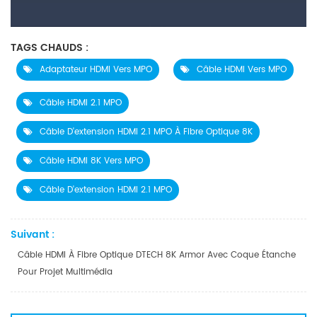
TAGS CHAUDS :
Adaptateur HDMI Vers MPO
Câble HDMI Vers MPO
Câble HDMI 2.1 MPO
Câble D'extension HDMI 2.1 MPO À Fibre Optique 8K
Câble HDMI 8K Vers MPO
Câble D'extension HDMI 2.1 MPO
Suivant :
Câble HDMI À Fibre Optique DTECH 8K Armor Avec Coque Étanche
Pour Projet Multimédia