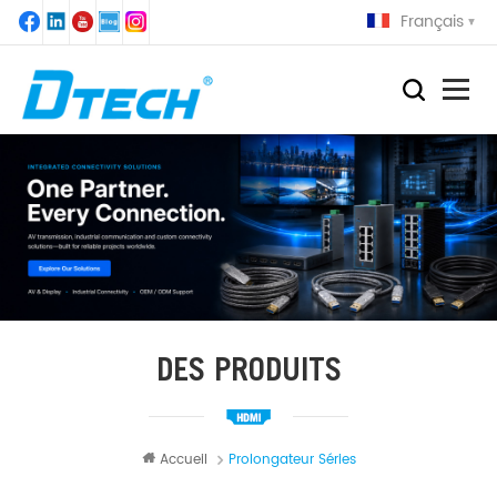
Français
DES PRODUITS
Accueil
Prolongateur Séries