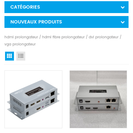
CATÉGORIES
NOUVEAUX PRODUITS
hdmi prolongateur / hdmi fibre prolongateur / dvi prolongateur /
vga prolongateur
Grid View
List View