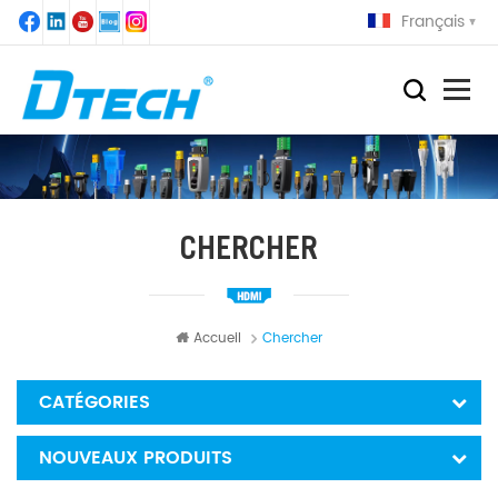
Français
CHERCHER
Accueil
Chercher
CATÉGORIES
NOUVEAUX PRODUITS