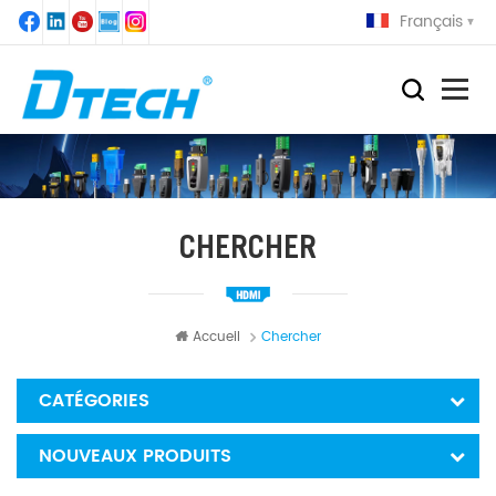
Français
CHERCHER
Accueil
Chercher
CATÉGORIES
NOUVEAUX PRODUITS