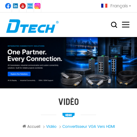
Français
VIDÉO
Accueil
Vidéo
Convertisseur VGA Vers HDMI