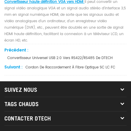
Convertisseur haute définition VGA vers HDMI
Il peut convertir un
signal vidéo analogique VGA et un signal audio stéréo d'interface 3,5
mm en signal numérique HDMI, de sorte que les signaux audio et
vidéo analogiques d'un ordinateur, d'un enregistreur vidéo
numérique (DVR), etc., peuvent être doublés en une sortie de signal
HDMI haute définition, facilitant la connexion à un téléviseur LCD, un
écran HD, etc.
Précédent :
Convertisseur Universel USB 2.0 Vers RS422/RS485 De DTECH
Suivant :
Cordon De Raccordement À Fibre Optique SC LC FC
SUIVEZ NOUS
TAGS CHAUDS
CONTACTER DTECH