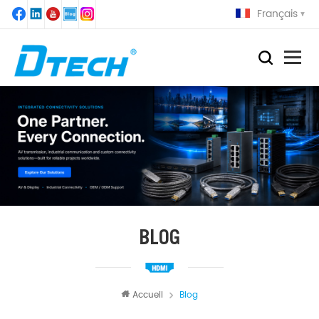
Français
BLOG
Accueil
Blog