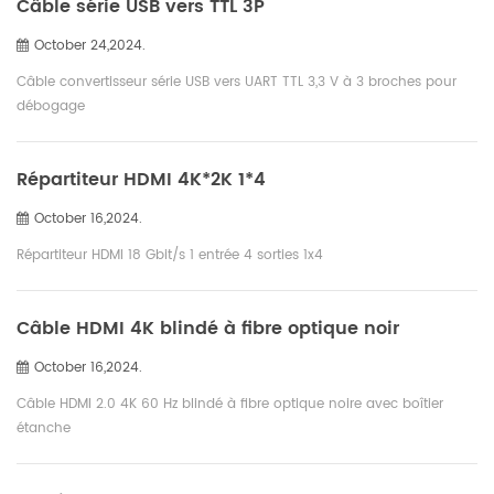
Câble série USB vers TTL 3P
October 24,2024.
Câble convertisseur série USB vers UART TTL 3,3 V à 3 broches pour
débogage
Répartiteur HDMI 4K*2K 1*4
October 16,2024.
Répartiteur HDMI 18 Gbit/s 1 entrée 4 sorties 1x4
Câble HDMI 4K blindé à fibre optique noir
October 16,2024.
Câble HDMI 2.0 4K 60 Hz blindé à fibre optique noire avec boîtier
étanche