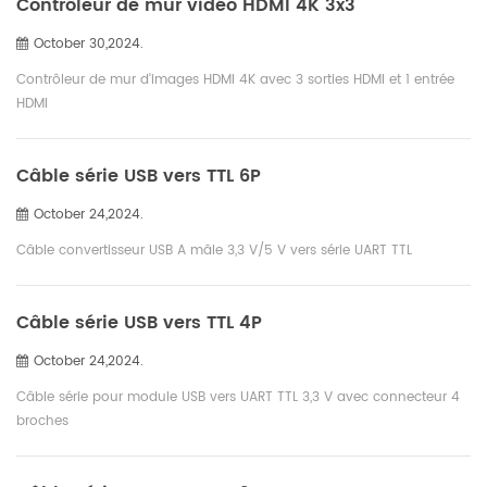
Contrôleur de mur vidéo HDMI 4K 3x3
October 30,2024.
Contrôleur de mur d'images HDMI 4K avec 3 sorties HDMI et 1 entrée
HDMI
Câble série USB vers TTL 6P
October 24,2024.
Câble convertisseur USB A mâle 3,3 V/5 V vers série UART TTL
Câble série USB vers TTL 4P
October 24,2024.
Câble série pour module USB vers UART TTL 3,3 V avec connecteur 4
broches