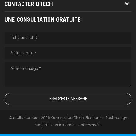
CONTACTER DTECH
UNE CONSULTATION GRATUITE
© droits dauteur: 2026 Guangzhou Dtech Electronics Technology
Co.,Ltd. Tous les droits sont réservés.