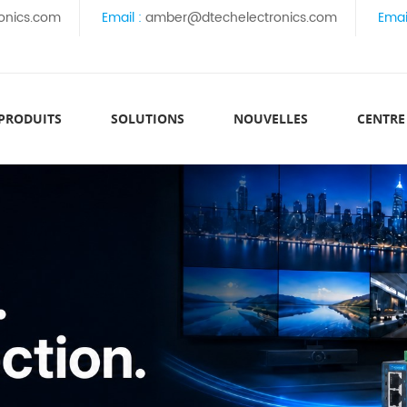
onics.com
Email :
amber@dtechelectronics.com
Emai
 PRODUITS
SOLUTIONS
NOUVELLES
CENTRE