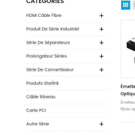
CATÉGORIES
Gr
HDMI Câble Fibre
Produit De Série Industriel
Série De Séparateurs
Prolongateur Séries
Série De Convertisseur
Produits Starlink
Émett
Optiqu
Câble Réseau
Optiqu
Émetteu
fibres o
Carte PCI
Autre Série