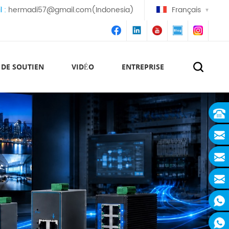
l :
hermadi57@gmail.com(Indonesia)
Français
 DE SOUTIEN
VIDÉO
ENTREPRISE