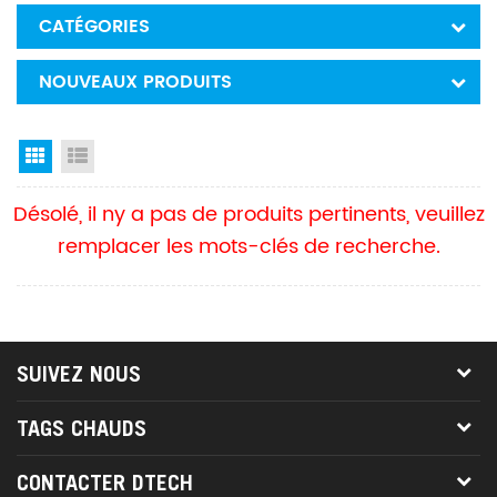
CATÉGORIES
NOUVEAUX PRODUITS
Grid View
List View
Désolé, il ny a pas de produits pertinents, veuillez
remplacer les mots-clés de recherche.
SUIVEZ NOUS
TAGS CHAUDS
CONTACTER DTECH