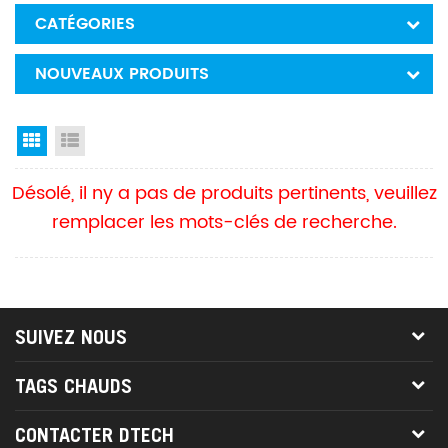
CATÉGORIES
NOUVEAUX PRODUITS
Grid View
List View
Désolé, il ny a pas de produits pertinents, veuillez
remplacer les mots-clés de recherche.
SUIVEZ NOUS
TAGS CHAUDS
CONTACTER DTECH