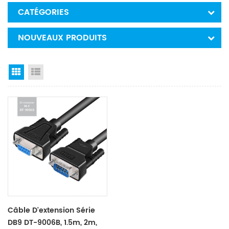
CATÉGORIES
NOUVEAUX PRODUITS
Grid View
List View
Câble D'extension Série
DB9 DT-9006B, 1.5m, 2m,