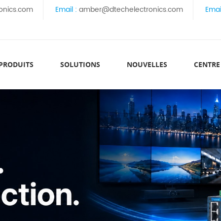
onics.com
Email :
amber@dtechelectronics.com
Emai
 PRODUITS
SOLUTIONS
NOUVELLES
CENTRE