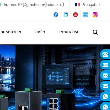
l :
hermadi57@gmail.com(Indonesia)
Français
 DE SOUTIEN
VIDÉO
ENTREPRISE