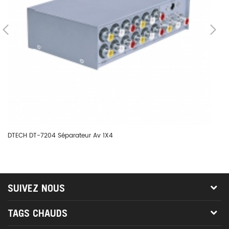
DTECH DT-7204 Séparateur Av 1X4
DT
SUIVEZ NOUS
TAGS CHAUDS