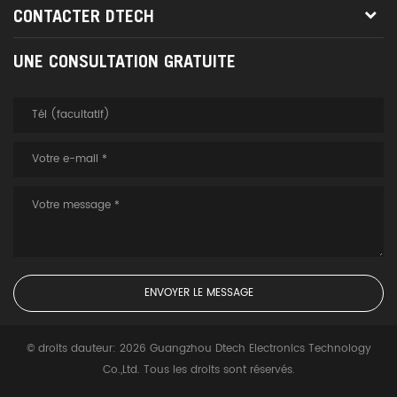
CONTACTER DTECH
UNE CONSULTATION GRATUITE
© droits dauteur: 2026 Guangzhou Dtech Electronics Technology
Co.,Ltd. Tous les droits sont réservés.