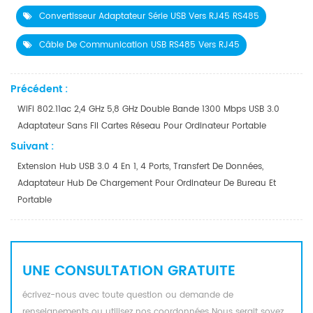
Convertisseur Adaptateur Série USB Vers RJ45 RS485
Câble De Communication USB RS485 Vers RJ45
Précédent :
WiFi 802.11ac 2,4 GHz 5,8 GHz Double Bande 1300 Mbps USB 3.0
Adaptateur Sans Fil Cartes Réseau Pour Ordinateur Portable
Suivant :
Extension Hub USB 3.0 4 En 1, 4 Ports, Transfert De Données,
Adaptateur Hub De Chargement Pour Ordinateur De Bureau Et
Portable
UNE CONSULTATION GRATUITE
écrivez-nous avec toute question ou demande de
renseignements ou utilisez nos coordonnées Nous serait soyez