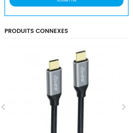
PRODUITS CONNEXES