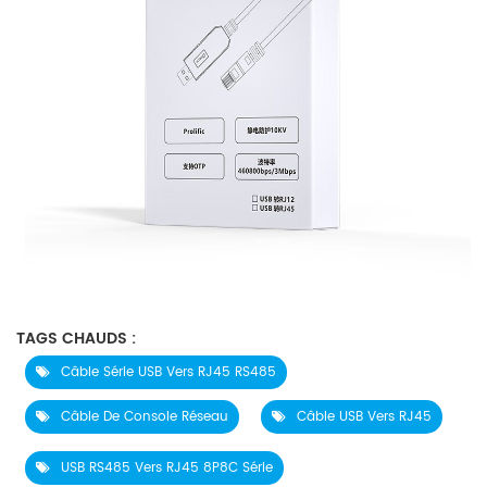
TAGS CHAUDS :
Câble Série USB Vers RJ45 RS485
Câble De Console Réseau
Câble USB Vers RJ45
USB RS485 Vers RJ45 8P8C Série