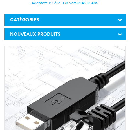
Adaptateur Série USB Vers RJ45 RS485
CATÉGORIES
NOUVEAUX PRODUITS