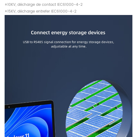
±10KV, décharge de contact IEC61000-4-2
±15KV, décharge entrefer IEC61000-4-2