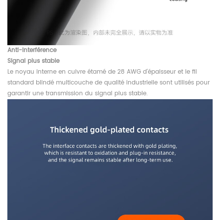
Anti-interférence
Signal plus stable
Le noyau interne en cuivre étamé de 28 AWG d'épaisseur et le fil
standard blindé multicouche de qualité industrielle sont utilisés pour
garantir une transmission du signal plus stable.