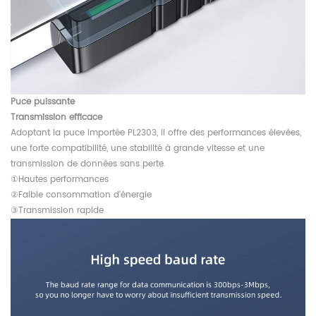
Puce puissante
Transmission efficace
Adoptant la puce importée PL2303, il offre des performances élevées,
une forte compatibilité, une stabilité à grande vitesse et une
transmission de données sans perte.
①Hautes performances
②Faible consommation d'énergie
③Transmission rapide