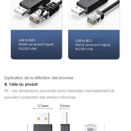
Explication de la définition des broches
Ⅲ. Taille du produit
PS : Les dimensions suivantes sont mesurées manuellement et
peuvent comporter des erreurs mineures.