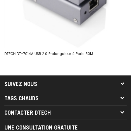
DTECH DT-7014A USB 2.0 Prolongateur 4 Ports 50M
DT
SUIVEZ NOUS
TAGS CHAUDS
CONTACTER DTECH
UNE CONSULTATION GRATUITE