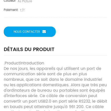
Couleur:
As Picture
Paiement:
T/T
NOUS CONTACTER
DÉTAILS DU PRODUIT
.Productintroduction
De nos jours, les appareils qui utilisent un port de
communication série sont de plus en plus
nombreux, que ce soit dans le domaine industriel
ou les applications domestiques. Alors que très peu
d'ordinateurs de bureau ou portables sont équipés
d'interfaces série. Ce câble de conversion peut
convertir un port USB2.0 en port série RS232, le débit
en bauds peut atteindre jusqu'à 961 200. Ce câble