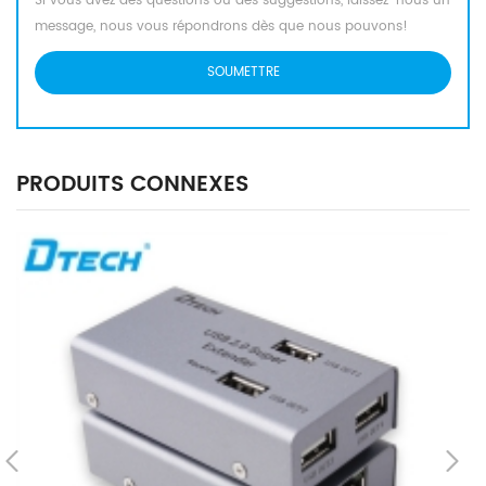
Si vous avez des questions ou des suggestions, laissez-nous un
message, nous vous répondrons dès que nous pouvons!
PRODUITS CONNEXES