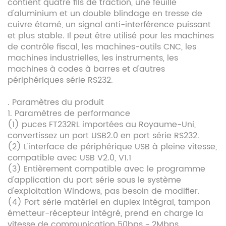
contient quatre fils de traction, une feuille
d'aluminium et un double blindage en tresse de
cuivre étamé, un signal anti-interférence puissant
et plus stable. Il peut être utilisé pour les machines
de contrôle fiscal, les machines-outils CNC, les
machines industrielles, les instruments, les
machines à codes à barres et d'autres
périphériques série RS232.
. Paramètres du produit
1. Paramètres de performance
(1) puces FT232RL importées au Royaume-Uni,
convertissez un port USB2.0 en port série RS232.
(2) L'interface de périphérique USB à pleine vitesse,
compatible avec USB V2.0, V1.1
(3) Entièrement compatible avec le programme
d'application du port série sous le système
d'exploitation Windows, pas besoin de modifier.
(4) Port série matériel en duplex intégral, tampon
émetteur-récepteur intégré, prend en charge la
vitesse de communication 50bps ~ 2Mbps.