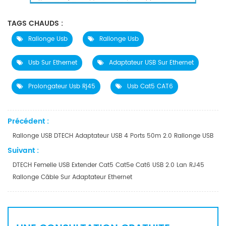
TAGS CHAUDS :
Rallonge Usb
Rallonge Usb
Usb Sur Ethernet
Adaptateur USB Sur Ethernet
Prolongateur Usb Rj45
Usb Cat5 CAT6
Précédent :
Rallonge USB DTECH Adaptateur USB 4 Ports 50m 2.0 Rallonge USB
Suivant :
DTECH Femelle USB Extender Cat5 Cat5e Cat6 USB 2.0 Lan RJ45
Rallonge Câble Sur Adaptateur Ethernet