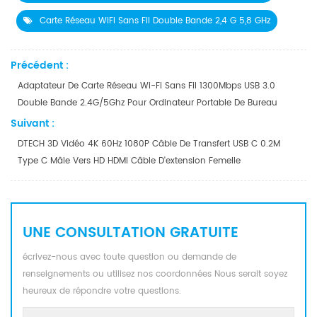
Carte Réseau WiFi Sans Fil Double Bande 2,4 G 5,8 GHz
Précédent :
Adaptateur De Carte Réseau Wi-Fi Sans Fil 1300Mbps USB 3.0
Double Bande 2.4G/5Ghz Pour Ordinateur Portable De Bureau
Suivant :
DTECH 3D Vidéo 4K 60Hz 1080P Câble De Transfert USB C 0.2M
Type C Mâle Vers HD HDMI Câble D'extension Femelle
UNE CONSULTATION GRATUITE
écrivez-nous avec toute question ou demande de
renseignements ou utilisez nos coordonnées Nous serait soyez
heureux de répondre votre questions.