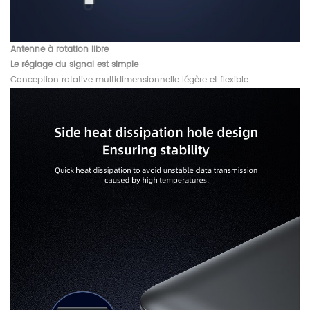
Antenne à rotation libre
Le réglage du signal est simple
Conception rotative multidimensionnelle légère et flexible.