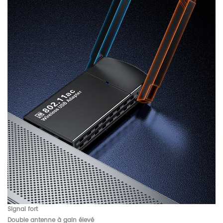
Signal fort
Double antenne à gain élevé