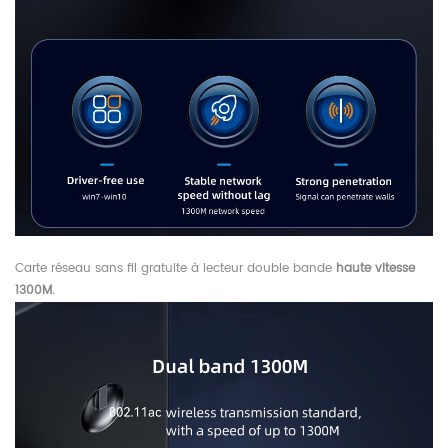
Carte réseau sans fil gratuite à lecteur double bande
haute vitesse
1300M.