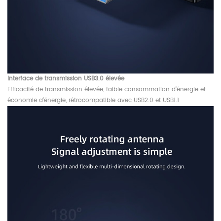
Interface de transmission USB3.0 élevée
Efficacité de transmission élevée, faible consommation d'énergie et
économie d'énergie, rétrocompatible avec USB2.0 et USB1.1