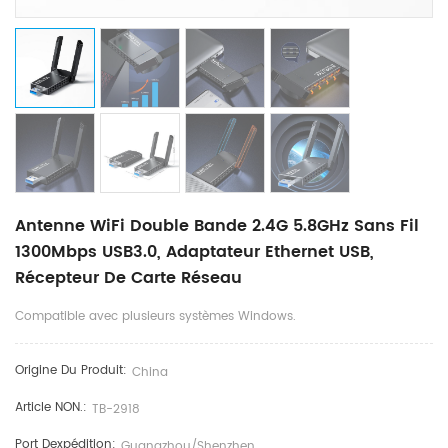
Antenne WiFi Double Bande 2.4G 5.8GHz Sans Fil
1300Mbps USB3.0, Adaptateur Ethernet USB,
Récepteur De Carte Réseau
Compatible avec plusieurs systèmes Windows.
Origine Du Produit:
China
Article NON.:
TB-2918
Port Dexpédition:
Guangzhou/Shenzhen