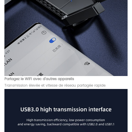
Partagez le WiFi avec d'autres appareils
Transmission élevée et vitesse de réseau partagée rapide.