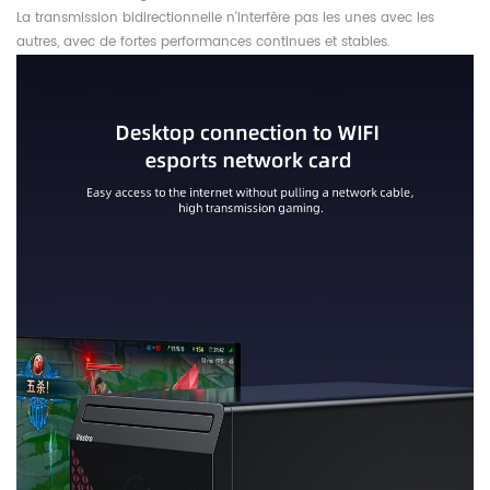
La transmission bidirectionnelle n'interfère pas les unes avec les
autres, avec de fortes performances continues et stables.