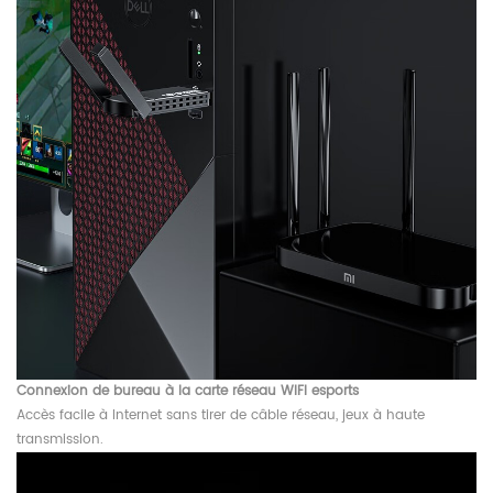
Connexion de bureau à la carte réseau WIFI esports
Accès facile à Internet sans tirer de câble réseau, jeux à haute
transmission.