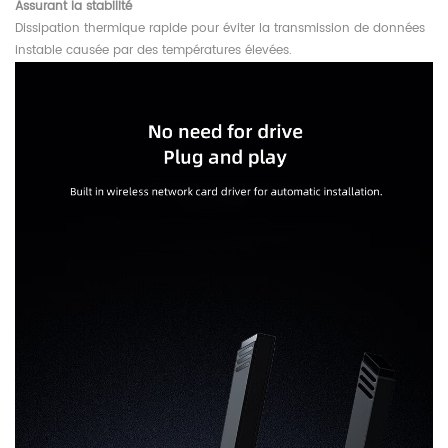
Assurant la stabilité
Dissipation thermique rapide pour éviter la transmission de données
instable causée par des températures élevées.