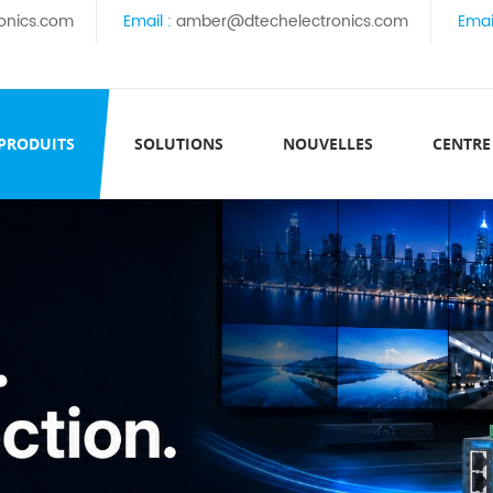
onics.com
Email :
amber@dtechelectronics.com
Emai
 PRODUITS
SOLUTIONS
NOUVELLES
CENTRE