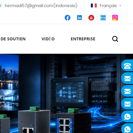
l :
hermadi57@gmail.com(Indonesia)
Français
 DE SOUTIEN
VIDÉO
ENTREPRISE