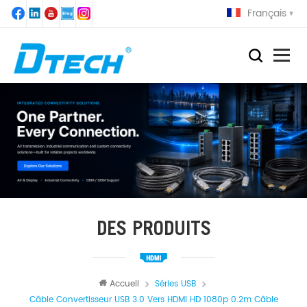
Français
DES PRODUITS
Accueil
Séries USB
Câble Convertisseur USB 3.0 Vers HDMI HD 1080p 0.2m Câble