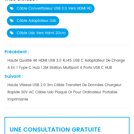
Câble Convertisseur USB 3.0 Vers HDMI HD
Câble Adaptateur Usb
Câble Usb Vers Hdmi 20cm
Précédent :
Haute Qualité 4K HDMI USB 3.0 RJ45 USB C Adaptateur De Charge
4 En 1 Type C Hub 1.2M Station Multiport 4 Ports USB C HUB
Suivant :
Haute Vitesse USB 2.0 3m Câble Transfert De Données Chargeur
Rapide 30V AC Câble Usb Plaqué Or Pour Ordinateur Portable
Imprimante
UNE CONSULTATION GRATUITE