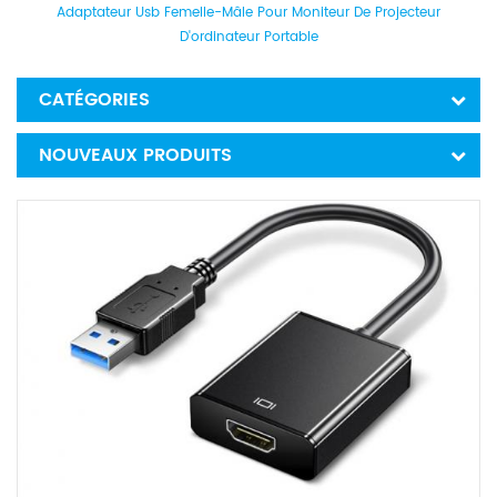
Adaptateur Usb Femelle-Mâle Pour Moniteur De Projecteur
D'ordinateur Portable
CATÉGORIES
NOUVEAUX PRODUITS