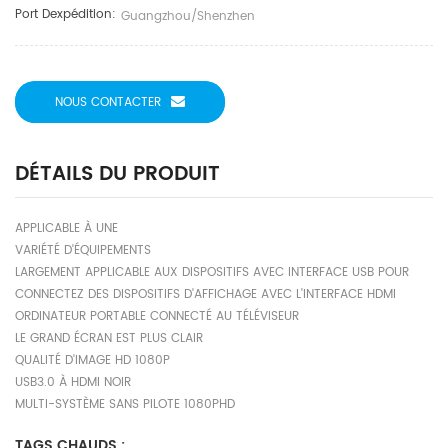
Port Dexpédition:
Guangzhou/shenzhen
NOUS CONTACTER
DÉTAILS DU PRODUIT
APPLICABLE À UNE
VARIÉTÉ D'ÉQUIPEMENTS
LARGEMENT APPLICABLE AUX DISPOSITIFS AVEC INTERFACE USB POUR
CONNECTEZ DES DISPOSITIFS D'AFFICHAGE AVEC L'INTERFACE HDMI
ORDINATEUR PORTABLE CONNECTÉ AU TÉLÉVISEUR
LE GRAND ÉCRAN EST PLUS CLAIR
QUALITÉ D'IMAGE HD 1080P
USB3.0 À HDMI NOIR
MULTI-SYSTÈME SANS PILOTE 1080PHD
TAGS CHAUDS :