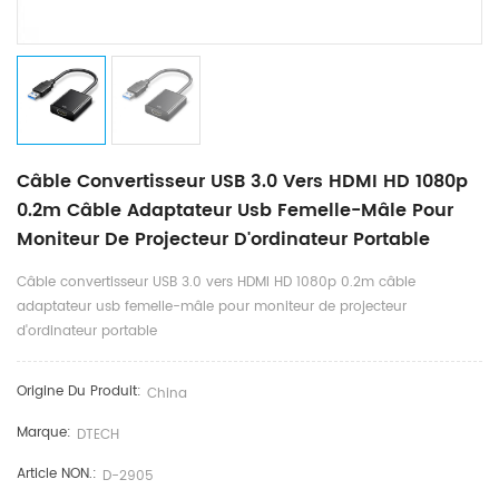
Câble Convertisseur USB 3.0 Vers HDMI HD 1080p
0.2m Câble Adaptateur Usb Femelle-Mâle Pour
Moniteur De Projecteur D'ordinateur Portable
Câble convertisseur USB 3.0 vers HDMI HD 1080p 0.2m câble
adaptateur usb femelle-mâle pour moniteur de projecteur
d'ordinateur portable
Origine Du Produit:
China
Marque:
DTECH
Article NON.:
D-2905