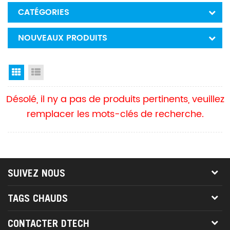
CATÉGORIES
NOUVEAUX PRODUITS
Grid View
List View
Désolé, il ny a pas de produits pertinents, veuillez
remplacer les mots-clés de recherche.
SUIVEZ NOUS
TAGS CHAUDS
CONTACTER DTECH