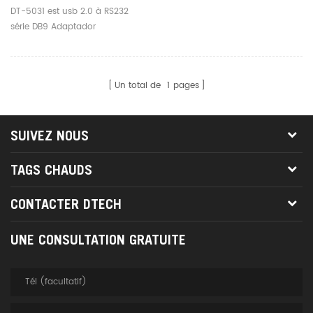
DT-5031 est usb 2.0 à RS232
série DB9 Adaptador
Convertidor adaptateur câble.
Un total de
1
pages
SUIVEZ NOUS
TAGS CHAUDS
CONTACTER DTECH
UNE CONSULTATION GRATUITE