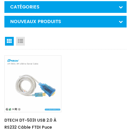
CATÉGORIES
NOUVEAUX PRODUITS
Grid View
List View
DTECH DT-5031 USB 2.0 À
RS232 Câble FTDI Puce