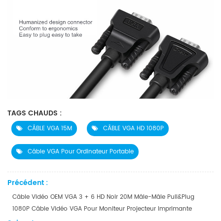
TAGS CHAUDS :
CÂBLE VGA 15M
CÂBLE VGA HD 1080P
Câble VGA Pour Ordinateur Portable
Précédent :
Câble Vidéo OEM VGA 3 + 6 HD Noir 20M Mâle-Mâle Pull&Plug
1080P Câble Vidéo VGA Pour Moniteur Projecteur Imprimante