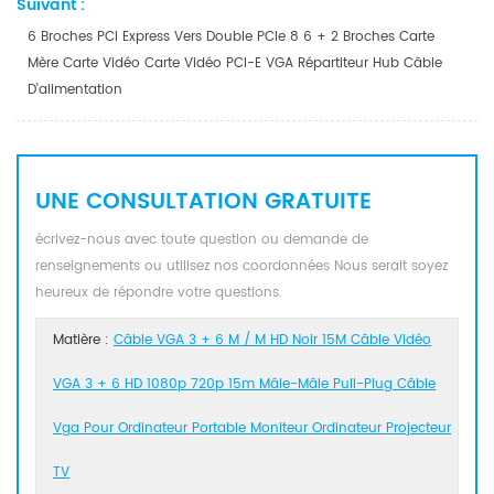
Suivant :
6 Broches PCI Express Vers Double PCIe 8 6 + 2 Broches Carte
Mère Carte Vidéo Carte Vidéo PCI-E VGA Répartiteur Hub Câble
D'alimentation
UNE CONSULTATION GRATUITE
écrivez-nous avec toute question ou demande de
renseignements ou utilisez nos coordonnées Nous serait soyez
heureux de répondre votre questions.
Matière :
Câble VGA 3 + 6 M / M HD Noir 15M Câble Vidéo
VGA 3 + 6 HD 1080p 720p 15m Mâle-Mâle Pull-Plug Câble
Vga Pour Ordinateur Portable Moniteur Ordinateur Projecteur
TV