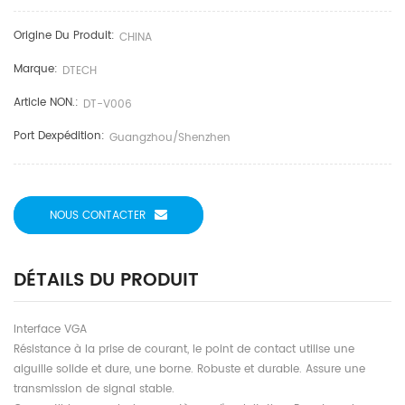
Origine Du Produit:
CHINA
Marque:
DTECH
Article NON.:
DT-V006
Port Dexpédition:
Guangzhou/shenzhen
NOUS CONTACTER
DÉTAILS DU PRODUIT
Interface VGA
Résistance à la prise de courant, le point de contact utilise une
aiguille solide et dure, une borne. Robuste et durable. Assure une
transmission de signal stable.