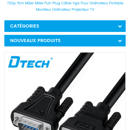
720p 15m Mâle-Mâle Pull-Plug Câble Vga Pour Ordinateur Portable
Moniteur Ordinateur Projecteur TV
CATÉGORIES
NOUVEAUX PRODUITS