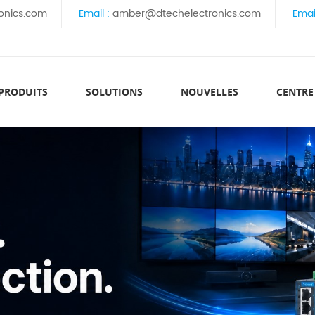
onics.com
Email :
amber@dtechelectronics.com
Emai
 PRODUITS
SOLUTIONS
NOUVELLES
CENTRE