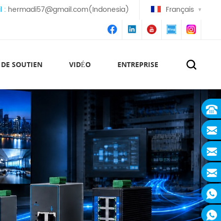
l :
hermadi57@gmail.com(Indonesia)
Français
 DE SOUTIEN
VIDÉO
ENTREPRISE