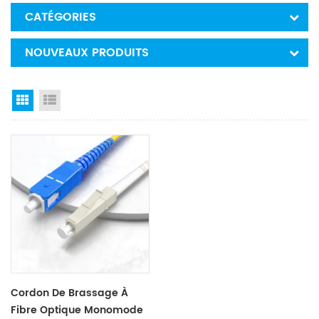
CATÉGORIES
NOUVEAUX PRODUITS
Grid View
List View
Cordon De Brassage À
Fibre Optique Monomode