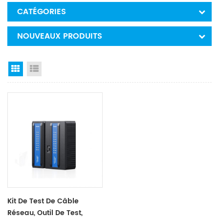
CATÉGORIES
NOUVEAUX PRODUITS
Grid View
List View
Kit De Test De Câble
Réseau, Outil De Test,