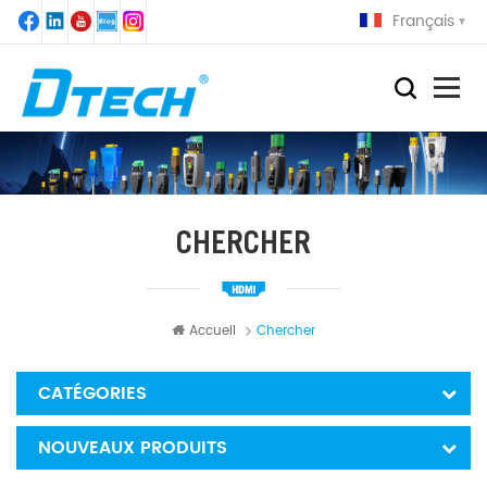
Français
CHERCHER
Accueil
Chercher
CATÉGORIES
NOUVEAUX PRODUITS