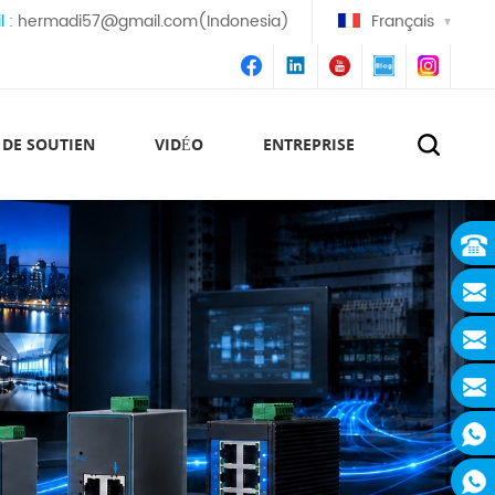
l :
hermadi57@gmail.com(Indonesia)
Français
 DE SOUTIEN
VIDÉO
ENTREPRISE