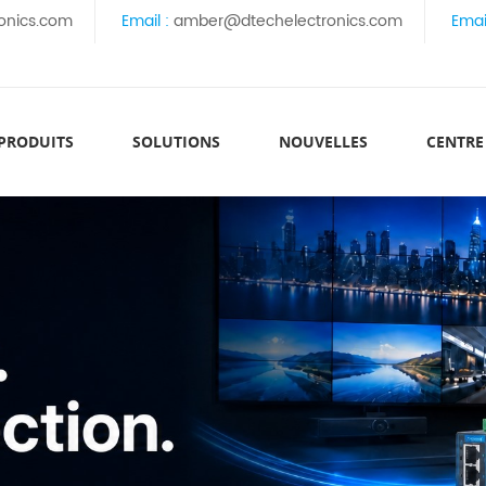
onics.com
Email :
amber@dtechelectronics.com
Emai
 PRODUITS
SOLUTIONS
NOUVELLES
CENTRE