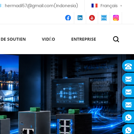
l :
hermadi57@gmail.com(Indonesia)
Français
 DE SOUTIEN
VIDÉO
ENTREPRISE