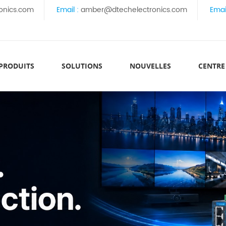
onics.com
Email :
amber@dtechelectronics.com
Emai
 PRODUITS
SOLUTIONS
NOUVELLES
CENTRE