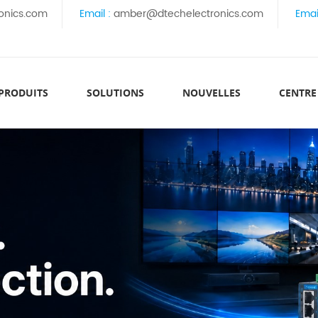
onics.com
Email :
amber@dtechelectronics.com
Emai
 PRODUITS
SOLUTIONS
NOUVELLES
CENTRE