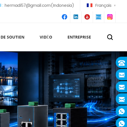
l :
hermadi57@gmail.com(Indonesia)
Français
 DE SOUTIEN
VIDÉO
ENTREPRISE