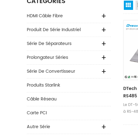
CATÉGORIES
Gr
HDMI Câble Fibre
Produit De Série Industriel
Série De Séparateurs
Prolongateur Séries
Série De Convertisseur
Produits Starlink
DTech 
RS485 
Câble Réseau
Le DT-5
à RS-48
Carte PCI
intellig
besoin 
Autre Série