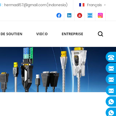
l :
hermadi57@gmail.com(Indonesia)
Français
 DE SOUTIEN
VIDÉO
ENTREPRISE