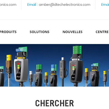
onics.com
Email :
amber@dtechelectronics.com
Emai
 PRODUITS
SOLUTIONS
NOUVELLES
CENTRE
CHERCHER