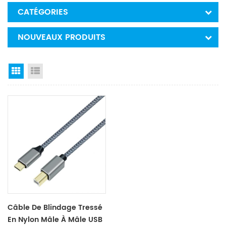
CATÉGORIES
NOUVEAUX PRODUITS
Grid View
List View
Câble De Blindage Tressé
En Nylon Mâle À Mâle USB