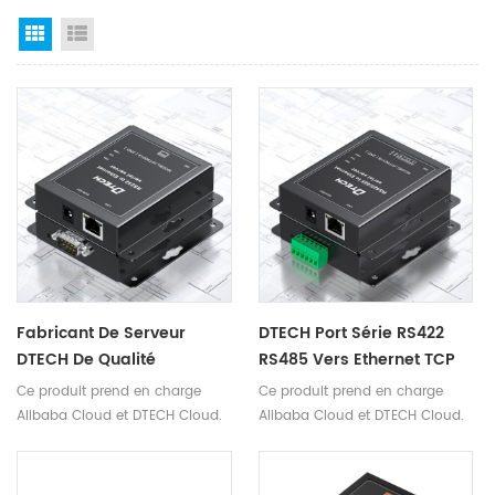
Grid View
List View
Fabricant De Serveur
DTECH Port Série RS422
DTECH De Qualité
RS485 Vers Ethernet TCP
Industrielle RS232 RS485
IP Convertisseur De
Ce produit prend en charge
Ce produit prend en charge
Vers Serveur Série
Serveur Série Pour
Alibaba Cloud et DTECH Cloud.
Alibaba Cloud et DTECH Cloud.
Ethernet
Système De Contrôle
D'accès Ordinateur
Portable