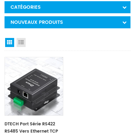
CATÉGORIES
NOUVEAUX PRODUITS
Grid View
List View
DTECH Port Série RS422
RS485 Vers Ethernet TCP